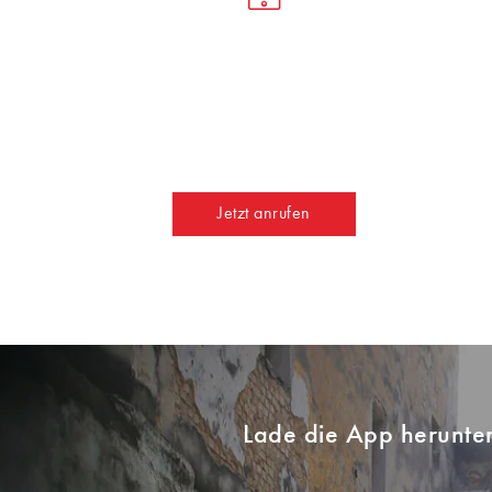
Jetzt anrufen
Lade die App herunte