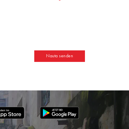
Nauta senden