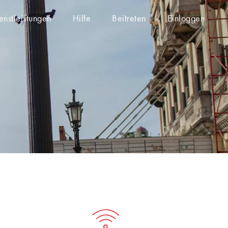
enstleistungen
Hilfe
Beitreten
Einloggen