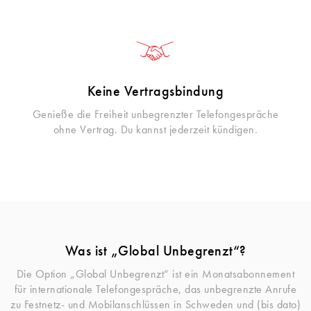
Keine Vertragsbindung
Genieße die Freiheit unbegrenzter Telefongespräche
ohne Vertrag. Du kannst jederzeit kündigen.
Was ist „Global Unbegrenzt“?
Die Option „Global Unbegrenzt“ ist ein Monatsabonnement
für internationale Telefongespräche, das unbegrenzte Anrufe
zu Festnetz- und Mobilanschlüssen in Schweden und (bis dato)