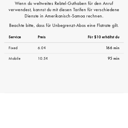
Wenn du weltweites Rebtel-Guthaben für den Anruf
verwendest, kannst du mit diesen Tarifen für verschiedene
Dienste in Amerikanisch-Samoa rechnen.
Beachte bitte, dass für Unbegrenzt-Abos eine Flatrate gilt.
Service
Preis
Für $10 erhältst du
Fixed
6.0¢
166 min
Mobile
10.5¢
95 min