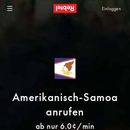
Einloggen
Amerikanisch-Samoa
anrufen
ab nur 6.0¢/min