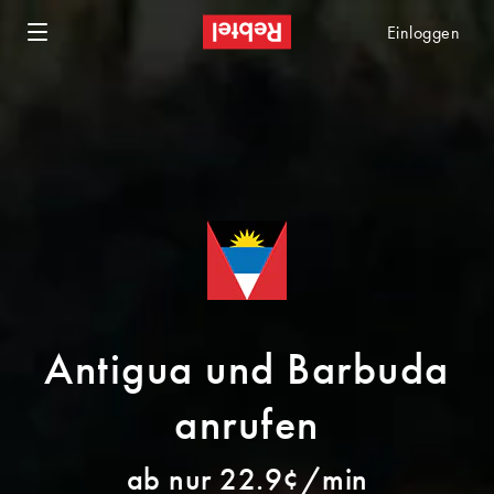
Einloggen
Antigua und Barbuda
anrufen
ab nur 22.9¢/min