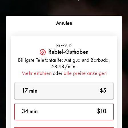
Anrufen
PREPAID
Rebtel-Guthaben
Billigste Telefontarife:
Antigua und Barbuda
,
28.9¢/min.
Mehr erfahren
oder
alle preise anzeigen
17 min
$5
34 min
$10