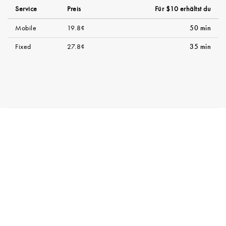
Service
Preis
Für $10 erhältst du
Mobile
19.8¢
50 min
Fixed
27.8¢
35 min