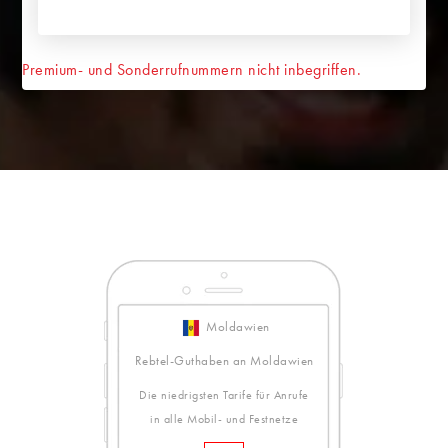
Premium- und Sonderrufnummern nicht inbegriffen.
Moldawien
Rebtel-Guthaben an Moldawien
Die niedrigsten Tarife für Anrufe
in alle Mobil- und Festnetze