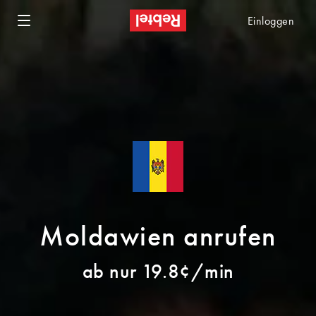
Einloggen
Moldawien anrufen
ab nur 19.8¢/min