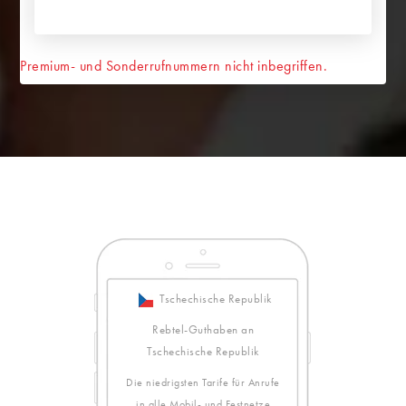
Premium- und Sonderrufnummern nicht inbegriffen.
Tschechische Republik
Rebtel-Guthaben an
Tschechische Republik
Die niedrigsten Tarife für Anrufe
in alle Mobil- und Festnetze