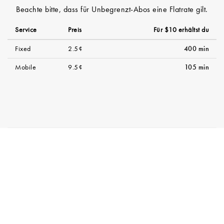
Beachte bitte, dass für Unbegrenzt-Abos eine Flatrate gilt.
Service
Preis
Für $10 erhältst du
Fixed
2.5¢
400 min
Mobile
9.5¢
105 min