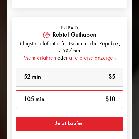
PREPAID
Rebtel-Guthaben
Billigste Telefontarife:
Tschechische Republik
,
9.5¢/min.
Mehr erfahren
oder
alle preise anzeigen
52 min
$5
105 min
$10
Jetzt kaufen