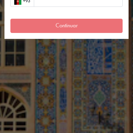
+93
Continuar