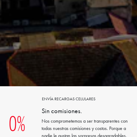
ENVÍA RECARGAS CELULARES
Sin comisiones.
Nos comprometemos a ser transparentes con
todas nuestras comisiones y costos. Porque a
nadie le gustan las sorpresas desagradables.