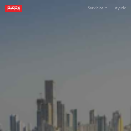
Servicios
Ayuda