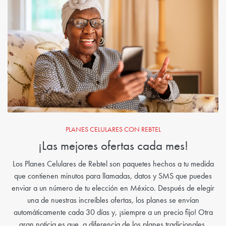
PLANES CELULARES CON REBTEL
¡Las mejores ofertas cada mes!
Los Planes Celulares de Rebtel son paquetes hechos a tu medida
que contienen minutos para llamadas, datos y SMS que puedes
enviar a un número de tu elección en México. Después de elegir
una de nuestras increíbles ofertas, los planes se envían
automáticamente cada 30 días y, ¡siempre a un precio fijo! Otra
gran noticia es que, a diferencia de los planes tradicionales,