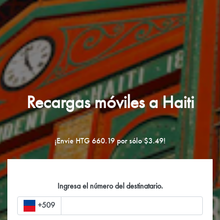
Recargas móviles a Haiti
¡Envíe HTG 660.19 por sólo $3.49!
Ingresa el número del destinatario.
+509