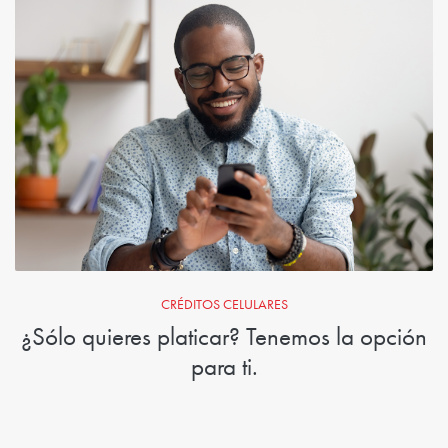
CRÉDITOS CELULARES
¿Sólo quieres platicar? Tenemos la opción
para ti.
Si solo quieres enviar créditos para llamadas a México, ¡tenemos
las mejores ofertas para ti! Por ejemplo, ¡envía créditos a cualquier