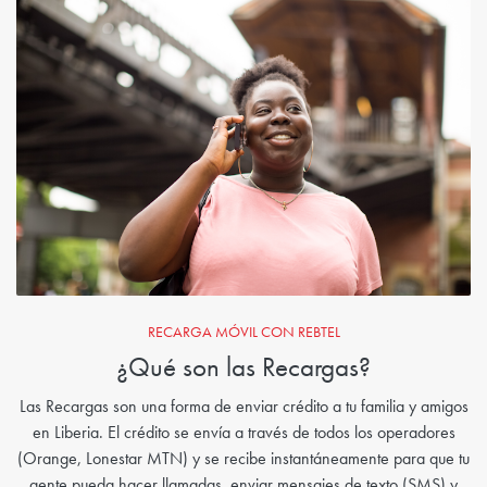
RECARGA MÓVIL CON REBTEL
¿Qué son las Recargas?
Las Recargas son una forma de enviar crédito a tu familia y amigos
en Liberia. El crédito se envía a través de todos los operadores
(Orange, Lonestar MTN) y se recibe instantáneamente para que tu
gente pueda hacer llamadas, enviar mensajes de texto (SMS) y