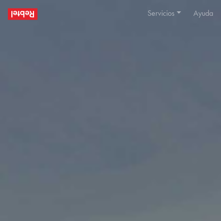
Servicios
Ayuda