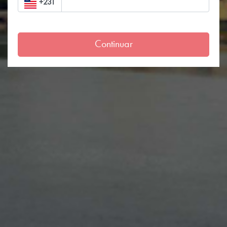
+231
Continuar