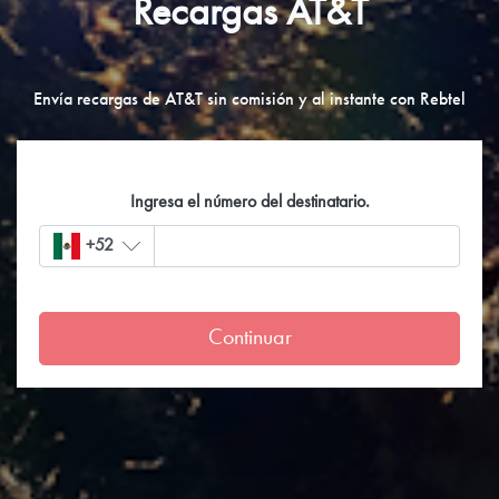
Recargas AT&T
Envía recargas de AT&T sin comisión y al instante con Rebtel
Ingresa el número del destinatario.
+52
Continuar