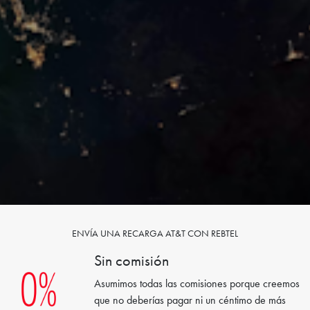
ENVÍA UNA RECARGA AT&T CON REBTEL
Sin comisión
Asumimos todas las comisiones porque creemos
que no deberías pagar ni un céntimo de más