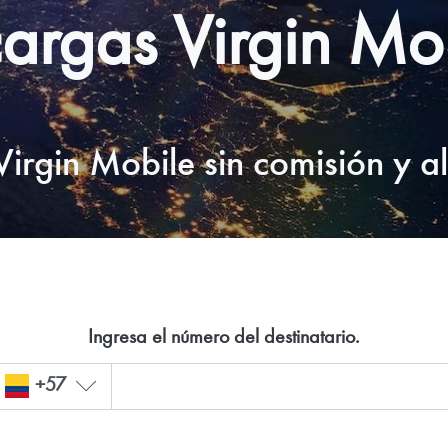
argas Virgin Mo
irgin Mobile sin comisión y al
Ingresa el número del destinatario.
+57