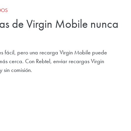
DOS
gas de Virgin Mobile nunca
o es fácil, pero una recarga Virgin Mobile puede
más cerca. Con Rebtel, enviar recargas Virgin
y sin comisión.