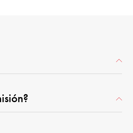
isión?