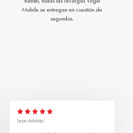
Rebtel, todas las recargas Virgin
Mobile se entregan en cuestión de
segundos.
Leye Aduloju