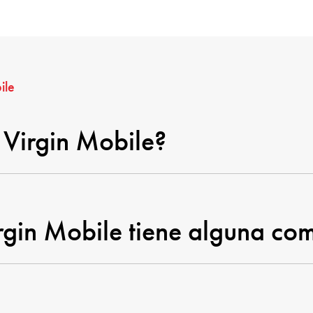
ile
Virgin Mobile?
irgin Mobile tiene alguna com