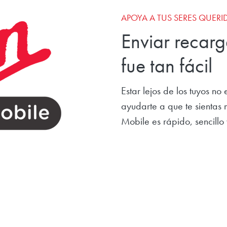
APOYA A TUS SERES QUERI
Enviar recar
fue tan fácil
Estar lejos de los tuyos n
ayudarte a que te sientas 
Mobile es rápido, sencillo 