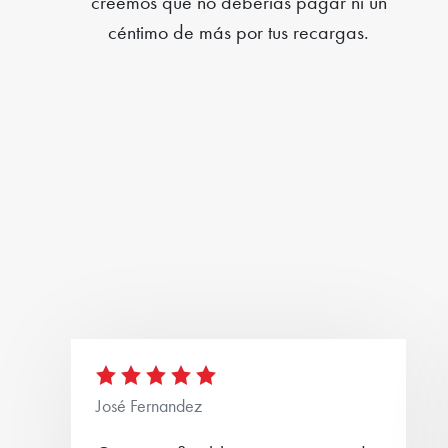
creemos que no deberías pagar ni un
céntimo de más por tus recargas.
José Fernandez