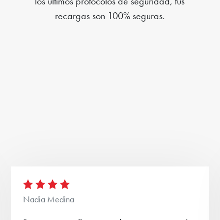
los últimos protocolos de seguridad, tus
recargas son 100% seguras.
Nadia Medina