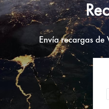
Rec
Envía recargas de V