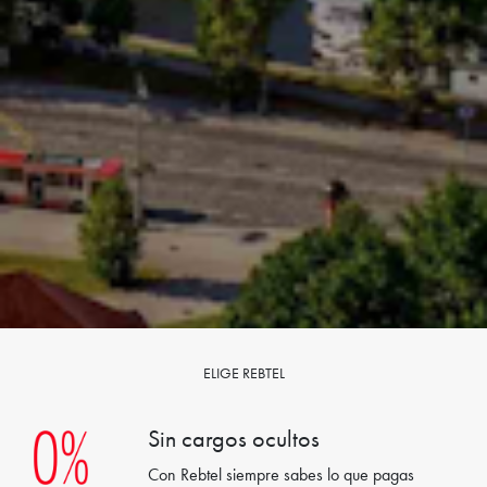
ELIGE REBTEL
Sin cargos ocultos
Con Rebtel siempre sabes lo que pagas