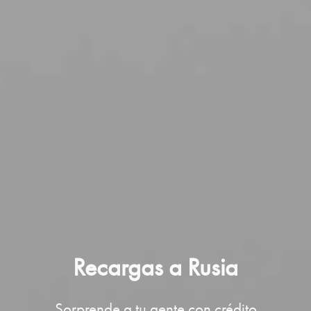
Recargas a Rusia
Sorprende a tu gente con crédito