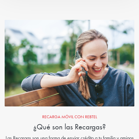
RECARGA MÓVIL CON REBTEL
¿Qué son las Recargas?
Las Recargas son una forma de enviar crédito a tu familia y amigos