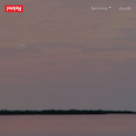
Servicios
Ayuda