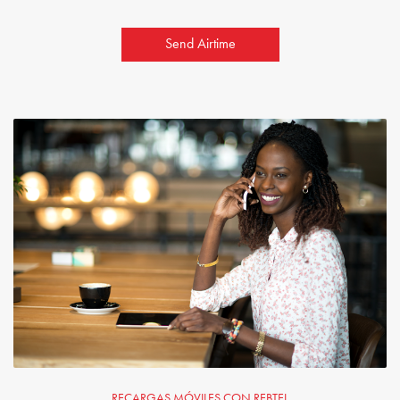
Send Airtime
RECARGAS MÓVILES CON REBTEL