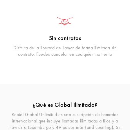
Sin contratos
Disfruta de la libertad de llamar de forma ilimitada sin
contrato. Puedes cancelar en cualquier momento
¿Qué es Global Ilimitado?
Rebtel Global Unlimited es una suscripción de llamadas
internacional que incluye llamadas ilimitadas a fijos y a
móviles a Luxemburgo y 49 países más (and counting). Sin