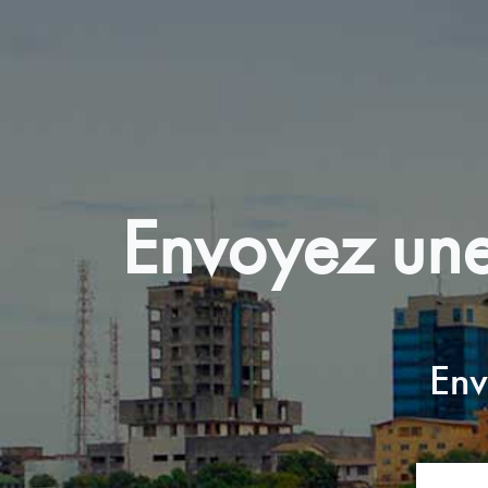
Envoyez une
Env