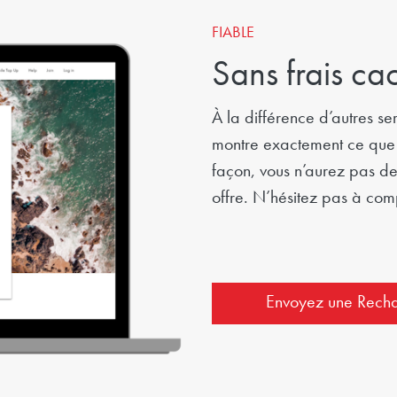
FIABLE
Sans frais ca
À la différence d’autres se
montre exactement ce que v
façon, vous n’aurez pas de 
offre. N’hésitez pas à com
Envoyez une Rech