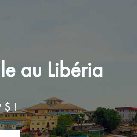
e au Libéria
 $ !