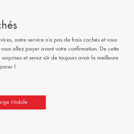
chés
rvices, notre service n’a pas de frais cachés et vous
ous allez payer avant votre confirmation. De cette
surprises et serez sûr de toujours avoir la meilleure
parer !
arge Mobile