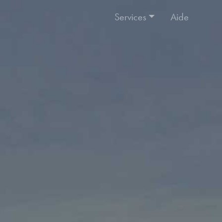
Services
Aide