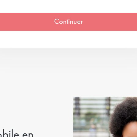
Continuer
bile en