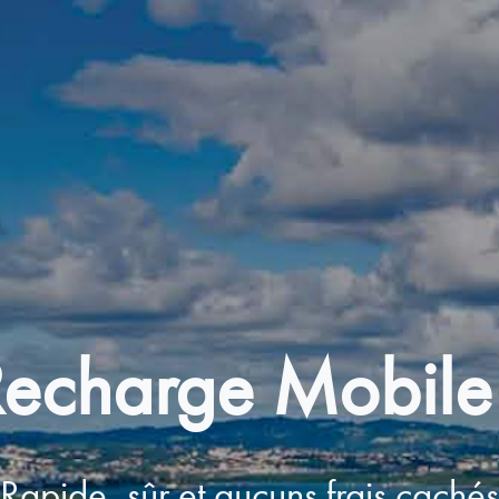
echarge Mobile
Rapide, sûr et aucuns frais cachés