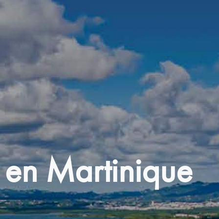
 en Martinique