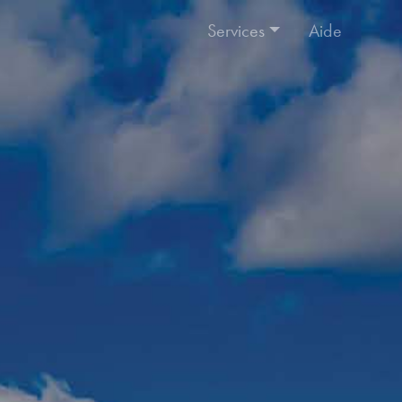
Services
Aide