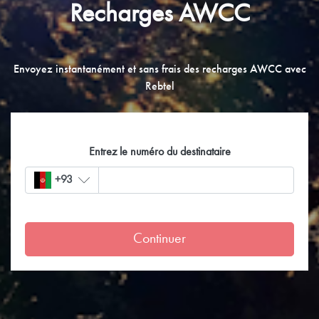
Recharges AWCC
Envoyez instantanément et sans frais des recharges AWCC avec
Rebtel
Entrez le numéro du destinataire
+93
Continuer