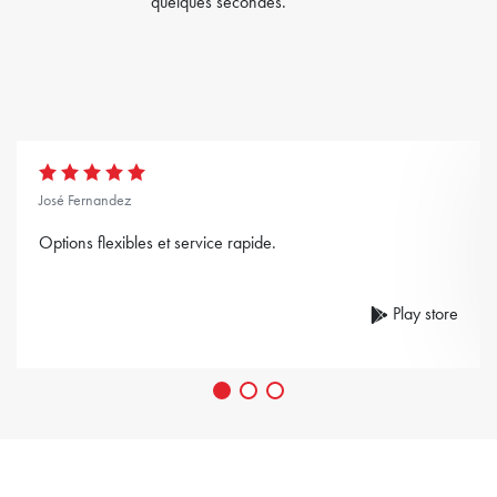
quelques secondes.
José Fernandez
Options flexibles et service rapide.
Play store