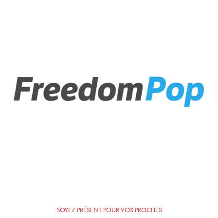
SOYEZ PRÉSENT POUR VOS PROCHES