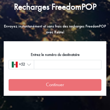
Recharges FreedomPOP
Envoyez instantanément et sans frais des recharges FreedomPOP
avec Rebtel
Entrez le numéro du destinataire
+52
Continuer