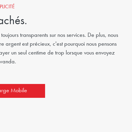
LICITÉ
cachés.
toujours transparents sur nos services. De plus, nous
e argent est précieux, c'est pourquoi nous pensons
ayer un seul centime de trop lorsque vous envoyez
Rwanda.
arge Mobile