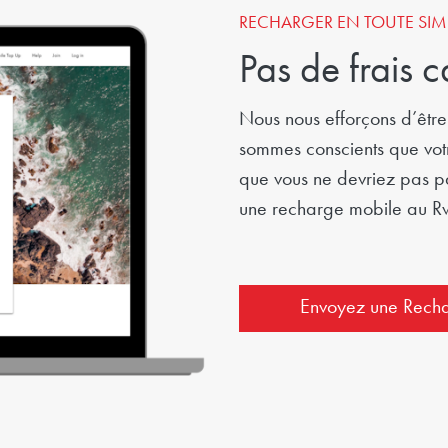
RECHARGER EN TOUTE SIMP
Pas de frais 
Nous nous efforçons d’être 
sommes conscients que votr
que vous ne devriez pas p
une recharge mobile au 
Envoyez une Rech