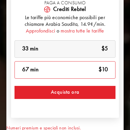
PAGA A CONSUMO
Crediti Rebtel
Le tariffe più economiche possibili per
chiamare
Arabia Saudita
, 14.9¢/min.
Approfondisci
o
mostra tutte le tariffe
33 min
$5
67 min
$10
Acquista ora
Numeri premium e speciali non inclusi.