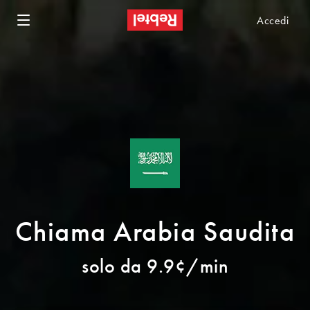
Accedi
Chiama Arabia Saudita
solo da 9.9¢/min