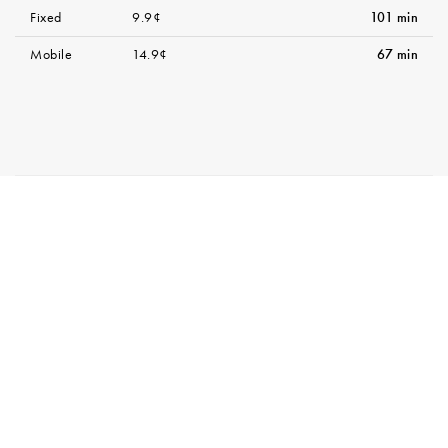
Fixed
9.9¢
101 min
Mobile
14.9¢
67 min