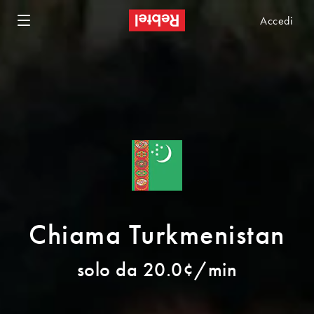
Accedi
Chiama Turkmenistan
solo da 20.0¢/min