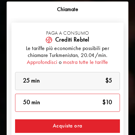
Chiamate
PAGA A CONSUMO
Crediti Rebtel
Le tariffe più economiche possibili per
chiamare
Turkmenistan
, 20.0¢/min.
Approfondisci
o
mostra tutte le tariffe
25 min
$5
50 min
$10
Acquista ora