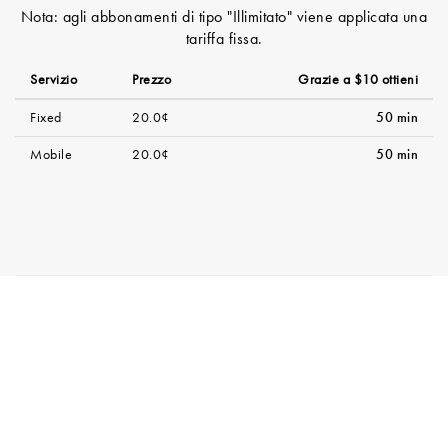
Nota: agli abbonamenti di tipo "Illimitato" viene applicata una
tariffa fissa.
Servizio
Prezzo
Grazie a $10 ottieni
Fixed
20.0¢
50 min
Mobile
20.0¢
50 min