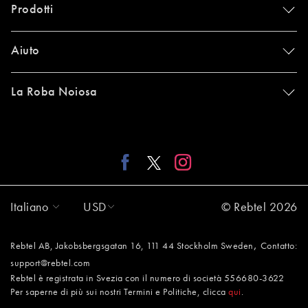
Prodotti
Aiuto
La Roba Noiosa
Italiano
USD
© Rebtel 2026
,
Rebtel AB, Jakobsbergsgatan 16, 111 44 Stockholm Sweden
Contatto:
support@rebtel.com
Rebtel è registrata in Svezia con il numero di società 556680-3622
Per saperne di più sui nostri Termini e Politiche, clicca
qui
.