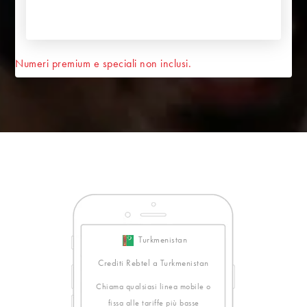
Numeri premium e speciali non inclusi.
Turkmenistan
Crediti Rebtel a Turkmenistan
Chiama qualsiasi linea mobile o
fissa alle tariffe più basse