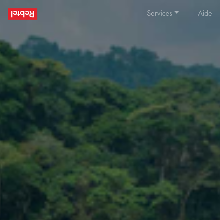
Services
Aide