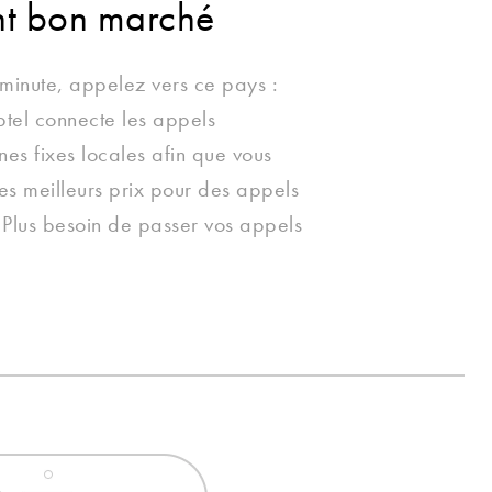
nt bon marché
minute, appelez vers ce pays :
tel connecte les appels
nes fixes locales afin que vous
les meilleurs prix pour des appels
 Plus besoin de passer vos appels