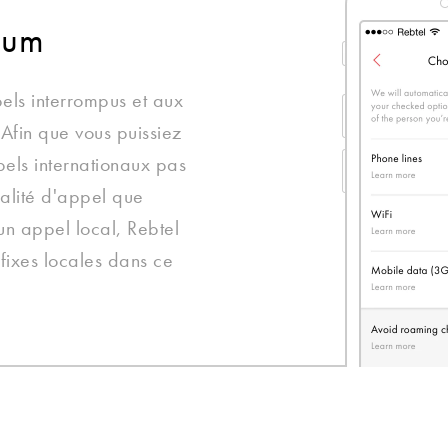
ium
els interrompus et aux
Afin que vous puissiez
pels internationaux pas
alité d'appel que
un appel local, Rebtel
 fixes locales dans ce