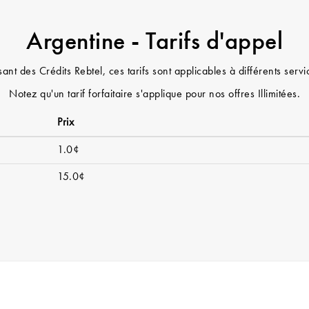
Argentine - Tarifs d'appel
sant des Crédits Rebtel, ces tarifs sont applicables à différents serv
Notez qu'un tarif forfaitaire s'applique pour nos offres Illimitées.
Prix
1.0¢
15.0¢