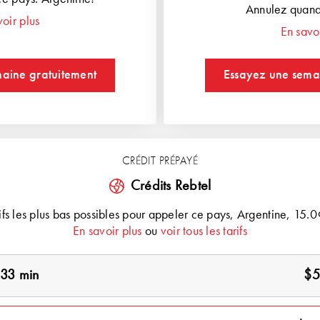
Annulez quand
voir plus
En savoi
aine gratuitement
Essayez une sema
CRÉDIT PRÉPAYÉ
Crédits Rebtel
rifs les plus bas possibles pour appeler ce pays,
Argentine
, 15.0
En savoir plus
ou
voir tous les tarifs
33 min
$5