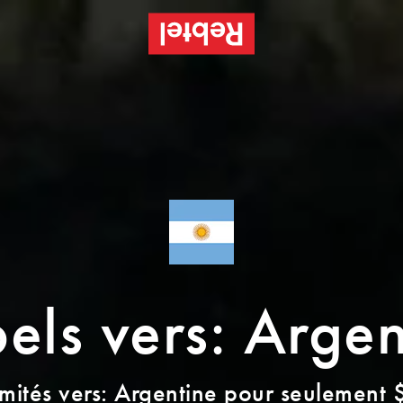
els vers: Argen
limités vers: Argentine pour seulement