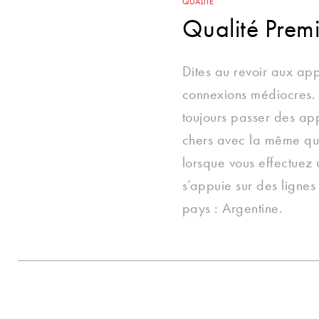
QUALITÉ
Qualité Prem
Dites au revoir aux app
connexions médiocres. 
toujours passer des ap
chers avec la même qu
lorsque vous effectuez 
s’appuie sur des lignes
pays : Argentine.