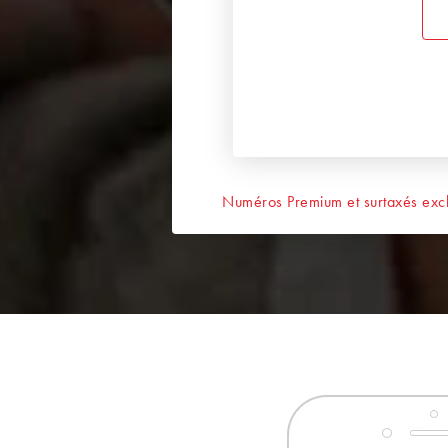
Numéros Premium et surtaxés excl