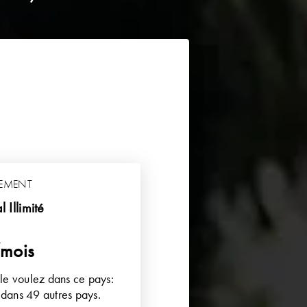
EMENT
 Illimité
mois
le voulez dans ce pays:
 dans 49 autres pays.