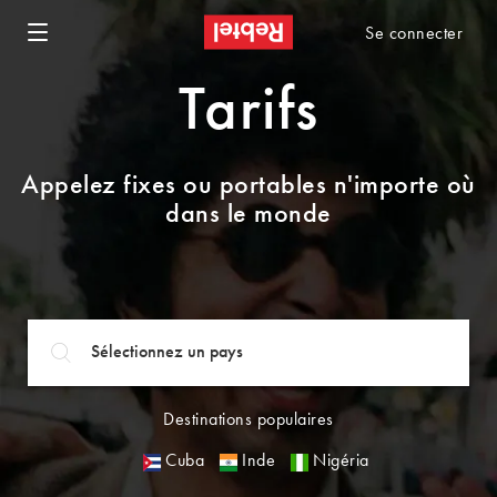
Se connecter
Tarifs
Appelez fixes ou portables n'importe où
dans le monde
Destinations populaires
Cuba
Inde
Nigéria