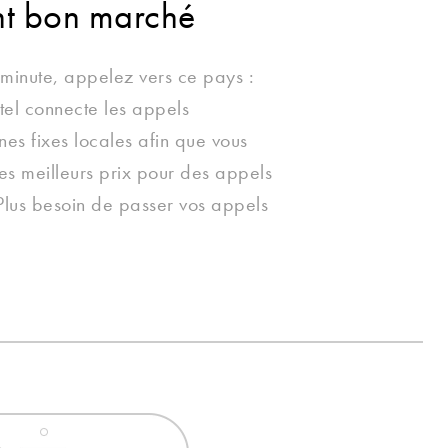
nt bon marché
minute, appelez vers ce pays :
l connecte les appels
nes fixes locales afin que vous
les meilleurs prix pour des appels
Plus besoin de passer vos appels