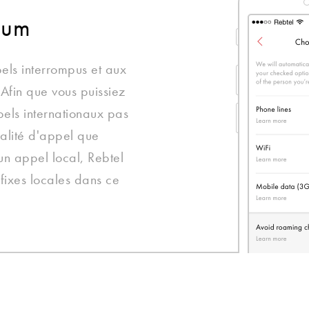
ium
els interrompus et aux
Afin que vous puissiez
pels internationaux pas
alité d'appel que
un appel local, Rebtel
 fixes locales dans ce