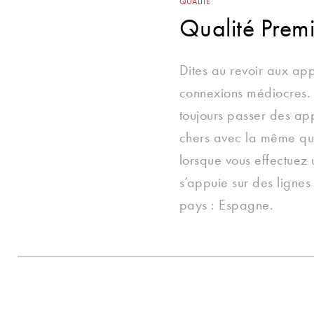
QUALITÉ
Qualité Prem
Dites au revoir aux app
connexions médiocres. 
toujours passer des ap
chers avec la même qu
lorsque vous effectuez 
s’appuie sur des lignes
pays : Espagne.