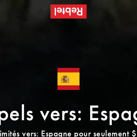
els vers: Esp
limités vers: Espagne pour seulement