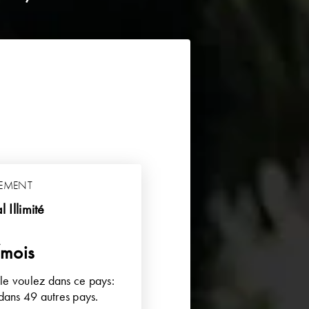
EMENT
 Illimité
mois
le voulez dans ce pays:
dans 49 autres pays.