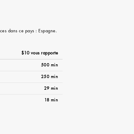
rvices dans ce pays : Espagne.
$10 vous rapporte
500 min
250 min
29 min
18 min