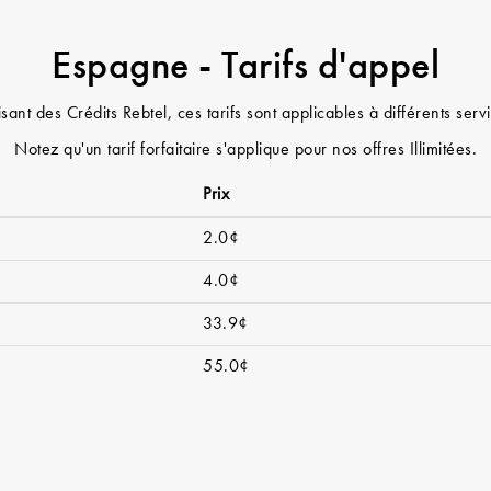
Espagne - Tarifs d'appel
sant des Crédits Rebtel, ces tarifs sont applicables à différents se
Notez qu'un tarif forfaitaire s'applique pour nos offres Illimitées.
Prix
2.0¢
4.0¢
33.9¢
55.0¢