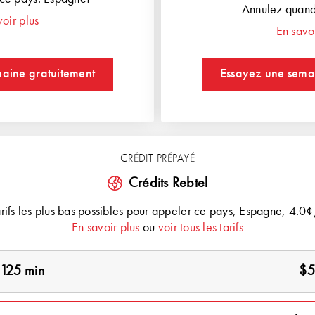
Annulez quand
voir plus
En savoi
aine gratuitement
Essayez une sema
CRÉDIT PRÉPAYÉ
Crédits Rebtel
arifs les plus bas possibles pour appeler ce pays,
Espagne
, 4.0¢
En savoir plus
ou
voir tous les tarifs
125 min
$5