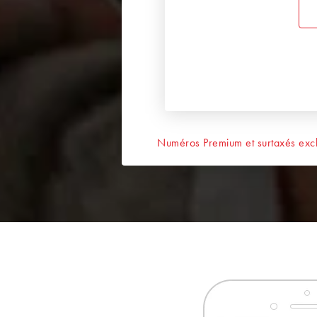
Numéros Premium et surtaxés excl