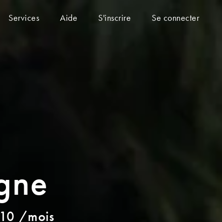
Services
Aide
S'inscrire
Se connecter
agne
 $10 /mois