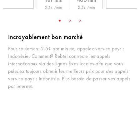
181 min
400 min
5.5¢ /min
2.5¢ /min
Incroyablement bon marché
Pour seulement 2.5¢ par minute, appelez vers ce pays :
Indonésie. Comment? Rebtel connecte les appels
internationaux via des lignes fixes locales afin que vous
puissiez toujours obtenir les meilleurs prix pour des appels
vers ce pays : Indonésie. Plus besoin de passer vos appels
par internet.