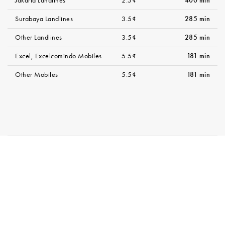
Jakarta Landlines
2.5¢
400 min
Surabaya Landlines
3.5¢
285 min
Other Landlines
3.5¢
285 min
Excel, Excelcomindo Mobiles
5.5¢
181 min
Other Mobiles
5.5¢
181 min