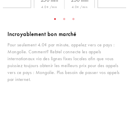
250 min
250 min
4.0¢ /min
4.0¢ /min
Incroyablement bon marché
Pour seulement 4.0¢ par minute, appelez vers ce pays :
Mongolie. Comment? Rebtel connecte les appels
internationaux via des lignes fixes locales afin que vous
puissiez toujours obtenir les meilleurs prix pour des appels
vers ce pays : Mongolie. Plus besoin de passer vos appels
par internet.