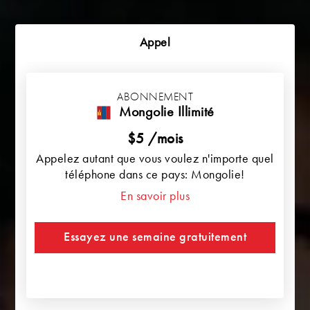
Appel
ABONNEMENT
Mongolie Illimité
$5 /mois
Appelez autant que vous voulez n'importe quel
téléphone dans ce pays: Mongolie!
En savoir plus
Essayez une semaine gratuitement