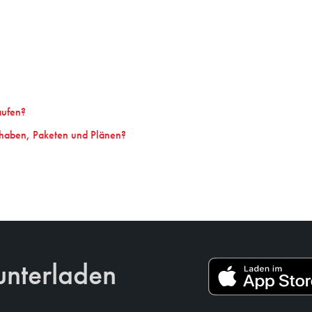
aufen?
thaben, Paketen und Plänen?
unterladen