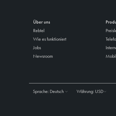
Über uns
Prod
Rebtel
Preisl
Wie es funktioniert
Telef
Jobs
Inter
Newsroom
Mobil
Sprache:
Deutsch
Währung:
USD