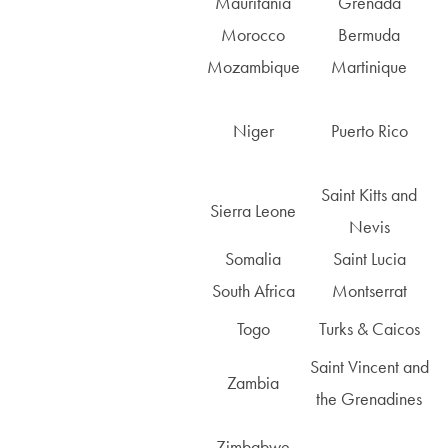
Mauritania
Grenada
Morocco
Bermuda
Mozambique
Martinique
Niger
Puerto Rico
Saint Kitts and
Sierra Leone
Nevis
Somalia
Saint Lucia
South Africa
Montserrat
Togo
Turks & Caicos
Saint Vincent and
Zambia
the Grenadines