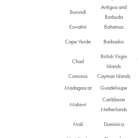
Antigua and
Burundi
Barbuda
Eswatini
Bahamas
Cape Verde
Barbados
British Virgin
Chad
Islands
Comoros
Cayman Islands
Madagascar
Guadeloupe
Caribbean
Malawi
Netherlands
Mali
Dominica