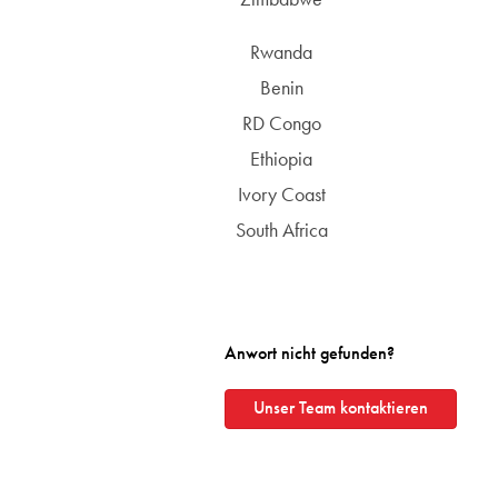
Zimbabwe
Rwanda
Benin
RD Congo
Ethiopia
Ivory Coast
South Africa
Anwort nicht gefunden?
Unser Team kontaktieren