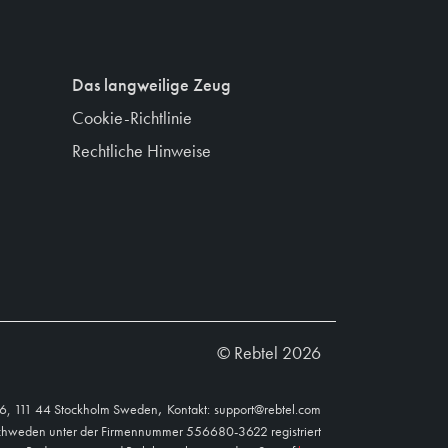
Das langweilige Zeug
Cookie-Richtlinie
Rechtliche Hinweise
© Rebtel 2026
,
16, 111 44 Stockholm Sweden
Kontakt:
support@rebtel.com
 Schweden unter der Firmennummer 556680-3622 registriert