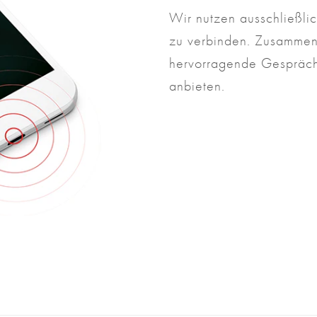
Wir nutzen ausschließlic
zu verbinden. Zusammen
hervorragende Gesprächs
anbieten.