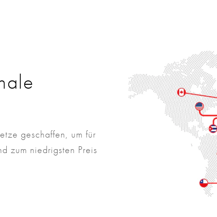
onale
etze geschaffen, um für
nd zum niedrigsten Preis