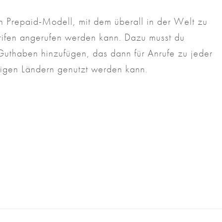
in Prepaid-Modell, mit dem überall in der Welt zu
arifen angerufen werden kann. Dazu musst du
Guthaben hinzufügen, das dann für Anrufe zu jeder
ebigen Ländern genutzt werden kann.