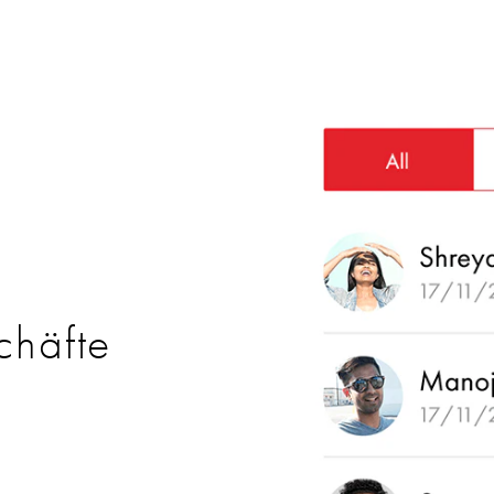
chäfte