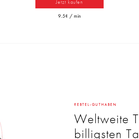
Jetzt kaufen
9.5¢ / min
REBTEL-GUTHABEN
Weltweite 
billigsten Ta