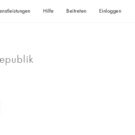
enstleistungen
Hilfe
Beitreten
Einloggen
epublik