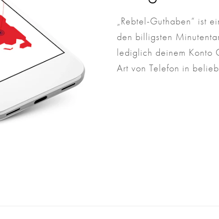
„Rebtel-Guthaben“ ist e
den billigsten Minutent
lediglich deinem Konto 
Art von Telefon in beli