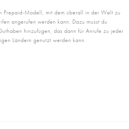
in Prepaid-Modell, mit dem überall in der Welt zu
arifen angerufen werden kann. Dazu musst du
Guthaben hinzufügen, das dann für Anrufe zu jeder
ebigen Ländern genutzt werden kann.