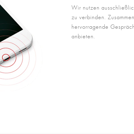
Wir nutzen ausschließlic
zu verbinden. Zusammen
hervorragende Gesprächs
anbieten.