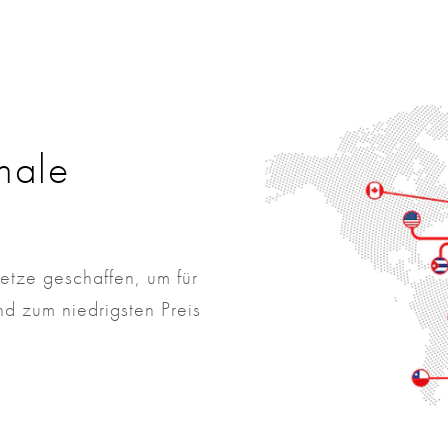
onale
etze geschaffen, um für
nd zum niedrigsten Preis