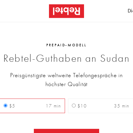
Di
PREPAID-MODELL
Rebtel-Guthaben an Sudan
Preisgünstigste weltweite Telefongespräche in
höchster Qualität
$5
17 min
$10
35 min