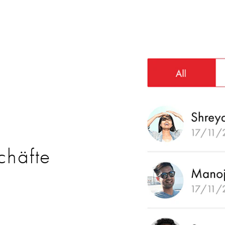
chäfte