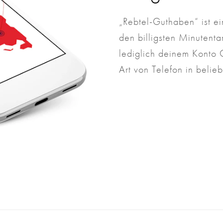
„Rebtel-Guthaben“ ist e
den billigsten Minutent
lediglich deinem Konto 
Art von Telefon in beli