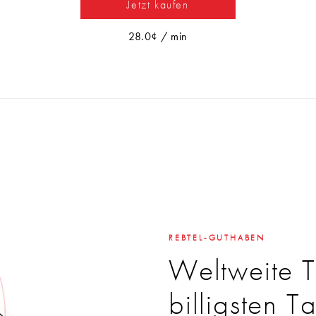
Jetzt kaufen
28.0¢ / min
REBTEL-GUTHABEN
Weltweite 
billigsten Ta