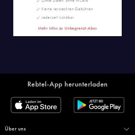
Ohne Daten, ohne WLAN
Keine versteckten Gebühren
Jederzeit kündbar
Mehr Infos zu Unbegrenzt-Abos
Rebtel-App herunterladen
Über uns