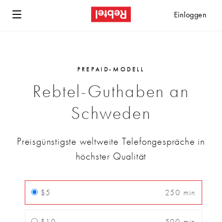
Einloggen
PREPAID-MODELL
Rebtel-Guthaben an
Schweden
Preisgünstigste weltweite Telefongespräche in
höchster Qualität
$5
250 min
$10
500 min