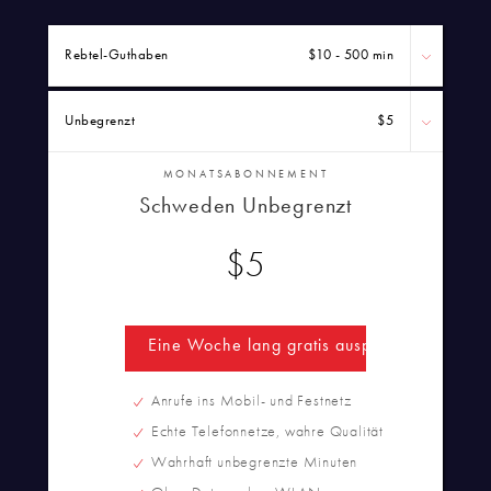
Rebtel-Guthaben
$10 - 500 min
Unbegrenzt
$5
MONATSABONNEMENT
Schweden Unbegrenzt
$5
Eine Woche lang gratis ausprobieren
Anrufe ins Mobil- und Festnetz
Echte Telefonnetze, wahre Qualität
Wahrhaft unbegrenzte Minuten