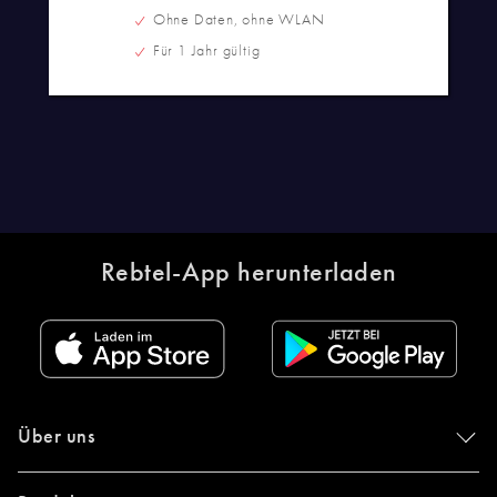
Ohne Daten, ohne WLAN
Für 1 Jahr gültig
Rebtel-App herunterladen
Über uns