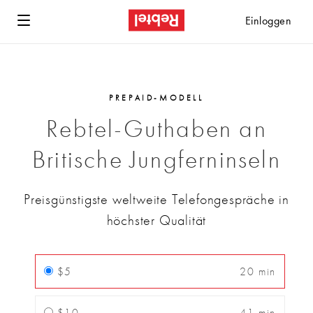
Einloggen
PREPAID-MODELL
Rebtel-Guthaben an
Britische Jungferninseln
Preisgünstigste weltweite Telefongespräche in
höchster Qualität
$5
20 min
$10
41 min