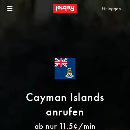
Einloggen
Cayman Islands
anrufen
ab nur 11.5¢/min