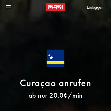
Einloggen
Curaçao anrufen
ab nur 20.0¢/min