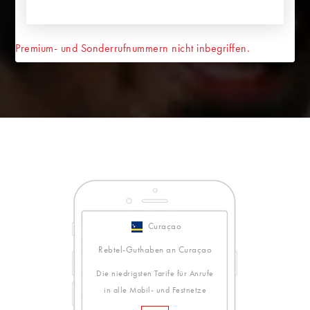
Premium- und Sonderrufnummern nicht inbegriffen.
Curaçao
Rebtel-Guthaben an Curaçao
Die niedrigsten Tarife für Anrufe
in alle Mobil- und Festnetze