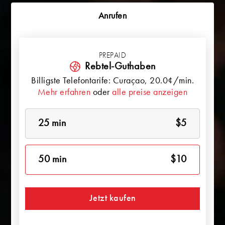
Anrufen
PREPAID
Rebtel-Guthaben
Billigste Telefontarife:
Curaçao
, 20.0¢/min.
Mehr erfahren
oder
alle preise anzeigen
25 min
$5
50 min
$10
Jetzt kaufen