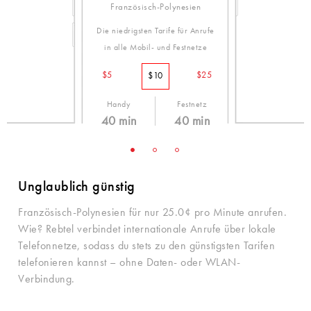
Französisch-Polynesien
Die niedrigsten Tarife für Anrufe
in alle Mobil- und Festnetze
$5
$25
$10
Handy
Festnetz
40 min
40 min
25.0¢ /min
25.0¢ /min
Unglaublich günstig
Französisch-Polynesien für nur 25.0¢ pro Minute anrufen.
Wie? Rebtel verbindet internationale Anrufe über lokale
Telefonnetze, sodass du stets zu den günstigsten Tarifen
telefonieren kannst – ohne Daten- oder WLAN-
Verbindung.