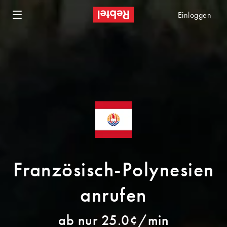
Einloggen
Französisch-Polynesien
anrufen
ab nur 25.0¢/min