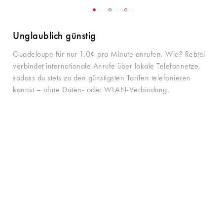
4.0¢ /min
1.0¢ /min
Unglaublich günstig
Guadeloupe für nur 1.0¢ pro Minute anrufen. Wie? Rebtel
verbindet internationale Anrufe über lokale Telefonnetze,
sodass du stets zu den günstigsten Tarifen telefonieren
kannst – ohne Daten- oder WLAN-Verbindung.