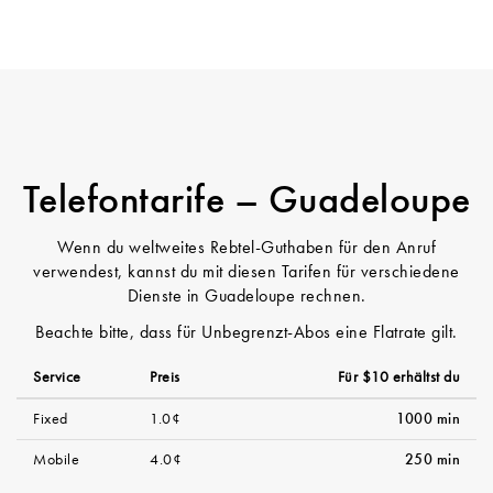
Telefontarife – Guadeloupe
Wenn du weltweites Rebtel-Guthaben für den Anruf
verwendest, kannst du mit diesen Tarifen für verschiedene
Dienste in Guadeloupe rechnen.
Beachte bitte, dass für Unbegrenzt-Abos eine Flatrate gilt.
Service
Preis
Für $10 erhältst du
Fixed
1.0¢
1000 min
Mobile
4.0¢
250 min