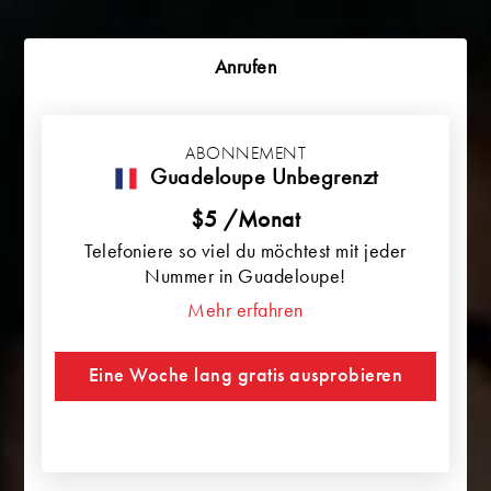
Anrufen
ABONNEMENT
Guadeloupe Unbegrenzt
$5 /Monat
Telefoniere so viel du möchtest mit jeder
Nummer in Guadeloupe!
Mehr erfahren
Eine Woche lang gratis ausprobieren