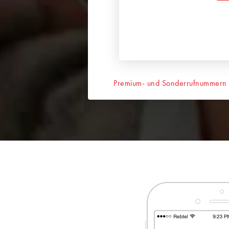
Premium- und Sonderrufnummern ni