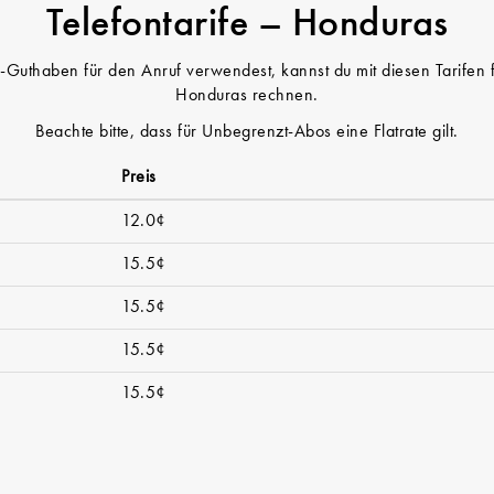
Telefontarife – Honduras
Guthaben für den Anruf verwendest, kannst du mit diesen Tarifen 
Honduras rechnen.
Beachte bitte, dass für Unbegrenzt-Abos eine Flatrate gilt.
Preis
12.0¢
15.5¢
15.5¢
15.5¢
15.5¢