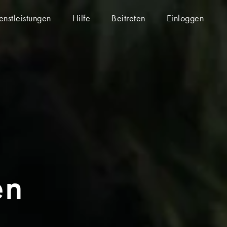
enstleistungen
Hilfe
Beitreten
Einloggen
en