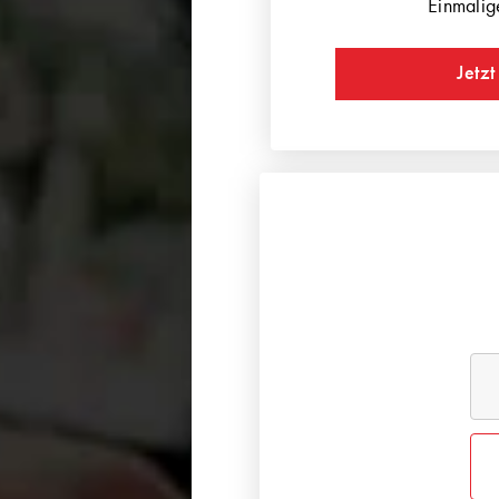
Einmalig
Jetzt