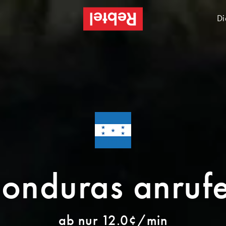
Di
onduras anruf
ab nur 12.0¢/min