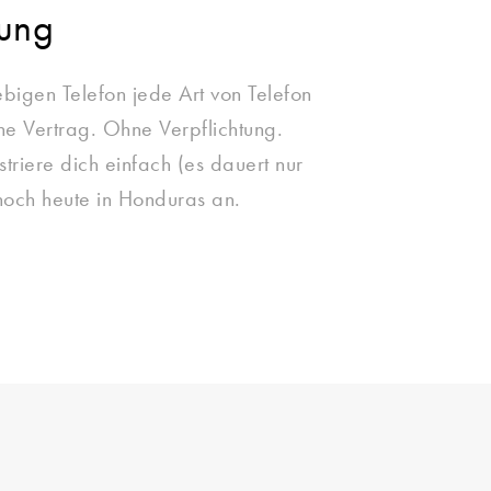
zung
ebigen Telefon jede Art von Telefon
e Vertrag. Ohne Verpflichtung.
striere dich einfach (es dauert nur
noch heute in Honduras an.