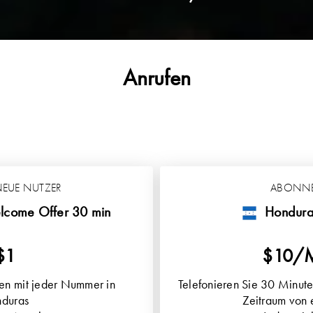
Anrufen
NEUE NUTZER
ABONN
lcome Offer 30 min
Hondura
$1
$10/
en mit jeder Nummer in
Telefonieren Sie 30 Minute
duras
Zeitraum von