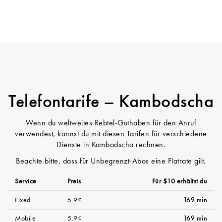
Telefontarife – Kambodscha
Wenn du weltweites Rebtel-Guthaben für den Anruf
verwendest, kannst du mit diesen Tarifen für verschiedene
Dienste in Kambodscha rechnen.
Beachte bitte, dass für Unbegrenzt-Abos eine Flatrate gilt.
Service
Preis
Für $10 erhältst du
Fixed
5.9¢
169 min
Mobile
5.9¢
169 min