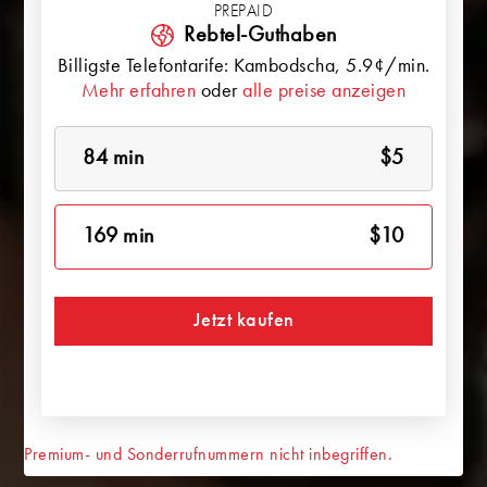
PREPAID
Rebtel-Guthaben
Billigste Telefontarife:
Kambodscha
, 5.9¢/min.
Mehr erfahren
oder
alle preise anzeigen
84 min
$5
169 min
$10
Jetzt kaufen
Premium- und Sonderrufnummern nicht inbegriffen.