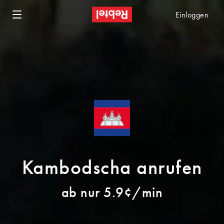
Einloggen
Kambodscha anrufen
ab nur 5.9¢/min