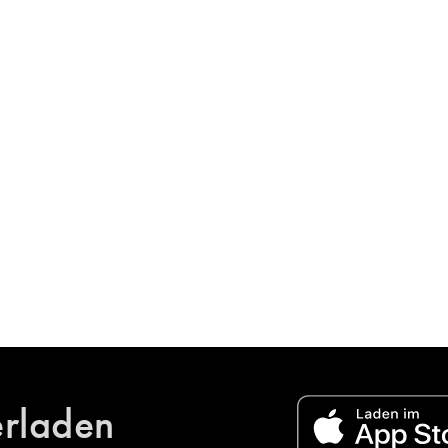
erladen