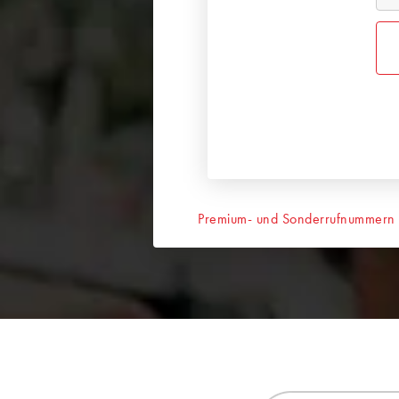
Premium- und Sonderrufnummern ni