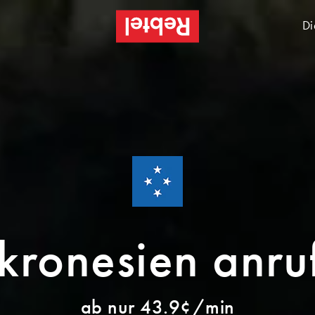
Di
kronesien anru
ab nur 43.9¢/min