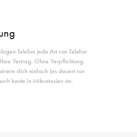
zung
ebigen Telefon jede Art von Telefon
Ohne Vertrag. Ohne Verpflichtung.
striere dich einfach (es dauert nur
och heute in Mikronesien an.