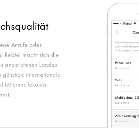
chsqualität
ene Anrufe oder
. Rebtel macht sich die
des angerufenen Landes
s günstige internationale
ität eines lokalen
nnst.