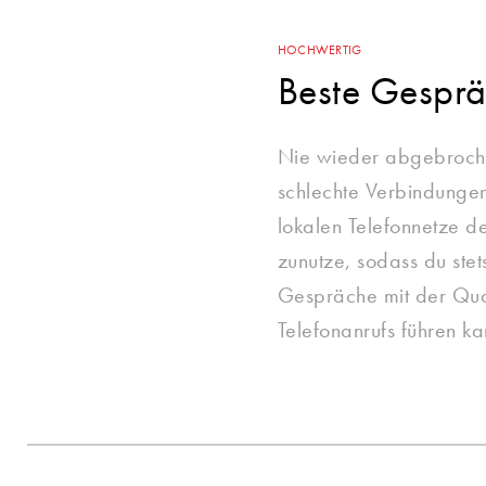
HOCHWERTIG
Beste Gesprä
Nie wieder abgebroch
schlechte Verbindungen
lokalen Telefonnetze 
zunutze, sodass du stet
Gespräche mit der Qual
Telefonanrufs führen ka