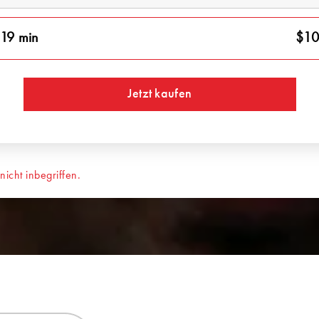
19 min
$10
Jetzt kaufen
cht inbegriffen.