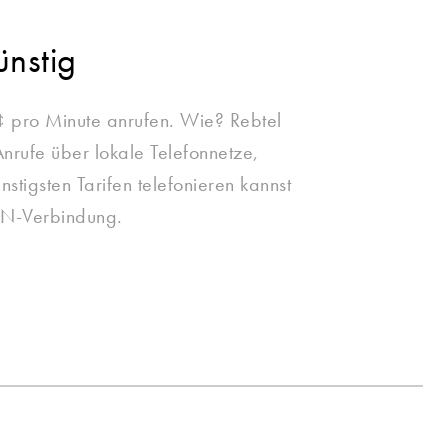
ünstig
¢ pro Minute anrufen. Wie? Rebtel
Anrufe über lokale Telefonnetze,
nstigsten Tarifen telefonieren kannst
N-Verbindung.