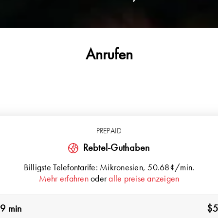
Anrufen
PREPAID
Rebtel-Guthaben
Billigste Telefontarife:
Mikronesien
, 50.68¢/min.
Mehr erfahren
oder
alle preise anzeigen
9 min
$5