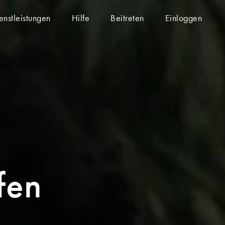
enstleistungen
Hilfe
Beitreten
Einloggen
fen