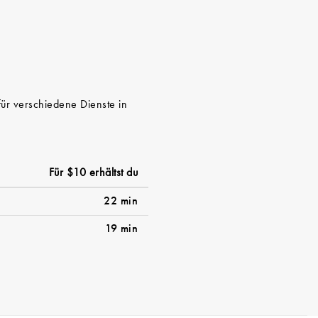
für verschiedene Dienste in
Für $10 erhältst du
22 min
19 min