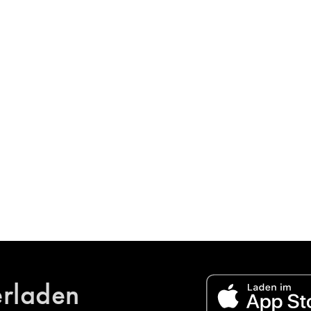
erladen