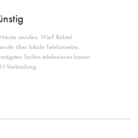
ünstig
Minute anrufen. Wie? Rebtel
Anrufe über lokale Telefonnetze,
nstigsten Tarifen telefonieren kannst
N-Verbindung.