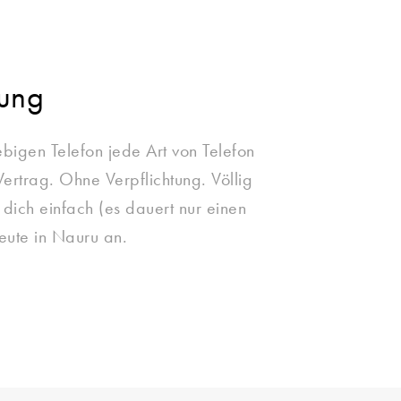
zung
ebigen Telefon jede Art von Telefon
ertrag. Ohne Verpflichtung. Völlig
e dich einfach (es dauert nur einen
eute in Nauru an.