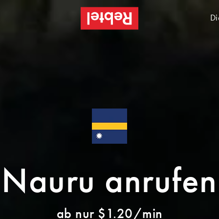
Di
Nauru anrufen
ab nur $1.20/min