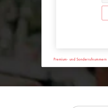
Premium- und Sonderrufnummern ni