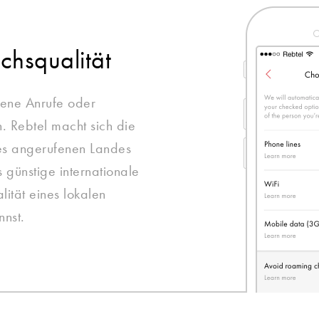
chsqualität
ene Anrufe oder
. Rebtel macht sich die
des angerufenen Landes
s günstige internationale
ität eines lokalen
nnst.