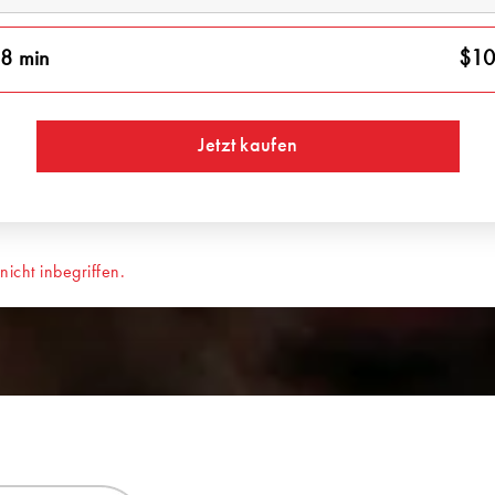
8 min
$10
Jetzt kaufen
cht inbegriffen.