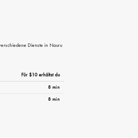
 verschiedene Dienste in Nauru
Für $10 erhältst du
8 min
8 min