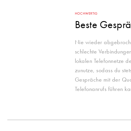
HOCHWERTIG
Beste Gesprä
Nie wieder abgebroch
schlechte Verbindungen
lokalen Telefonnetze 
zunutze, sodass du stet
Gespräche mit der Qual
Telefonanrufs führen ka