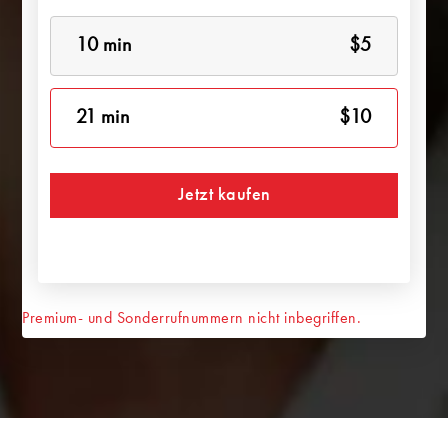
10 min
$5
21 min
$10
Jetzt kaufen
Premium- und Sonderrufnummern nicht inbegriffen.