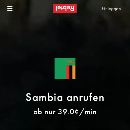
Einloggen
Sambia anrufen
ab nur 39.0¢/min