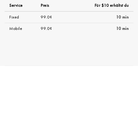
Service
Preis
Für $10 erhältst du
Fixed
99.0¢
10 min
Mobile
99.0¢
10 min