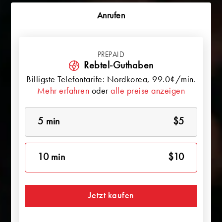
Anrufen
PREPAID
Rebtel-Guthaben
Billigste Telefontarife:
Nordkorea
, 99.0¢/min.
Mehr erfahren
oder
alle preise anzeigen
5 min
$5
10 min
$10
Jetzt kaufen