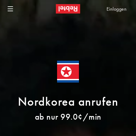
Einloggen
Nordkorea anrufen
ab nur 99.0¢/min