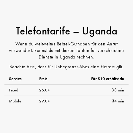
Telefontarife – Uganda
Wenn du weltweites Rebtel-Guthaben für den Anruf
verwendest, kannst du mit diesen Tarifen für verschiedene
Dienste in Uganda rechnen.
Beachte bitte, dass für Unbegrenzt-Abos eine Flatrate gilt.
Service
Preis
Für $10 erhältst du
Fixed
26.0¢
38 min
Mobile
29.0¢
34 min