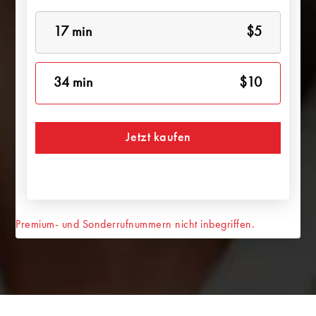
17 min
$5
34 min
$10
Jetzt kaufen
Premium- und Sonderrufnummern nicht inbegriffen.