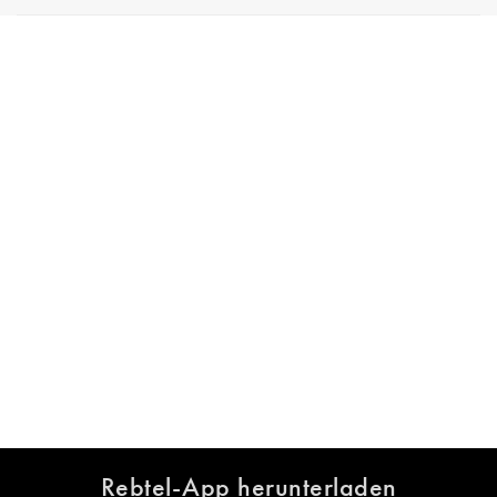
Rebtel-App herunterladen