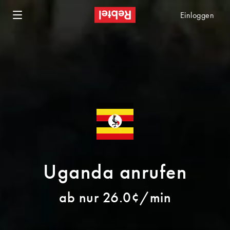
Einloggen
Uganda anrufen
ab nur 26.0¢/min