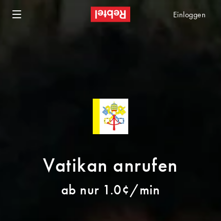
Einloggen
Vatikan anrufen
ab nur 1.0¢/min