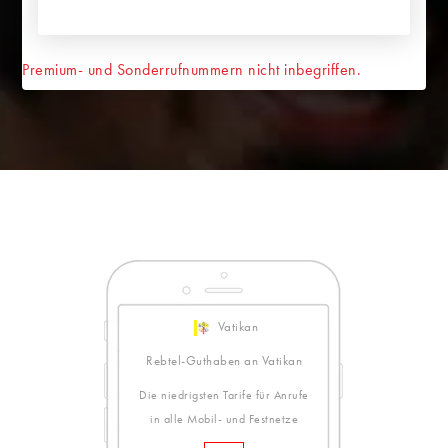
Premium- und Sonderrufnummern nicht inbegriffen.
Vatikan
Rebtel-Guthaben an Vatikan
Die niedrigsten Tarife für Anrufe
in alle Mobil- und Festnetze