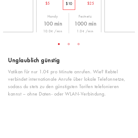
$5
$25
$10
Handy
Festnetz
100 min
1000 min
10.0¢ /min
1.0¢ /min
Unglaublich günstig
Vatikan für nur 1.0¢ pro Minute anrufen. Wie? Rebtel
verbindet internationale Anrufe über lokale Telefonnetze,
sodass du stets zu den günstigsten Tarifen telefonieren
kannst – ohne Daten- oder WLAN-Verbindung.