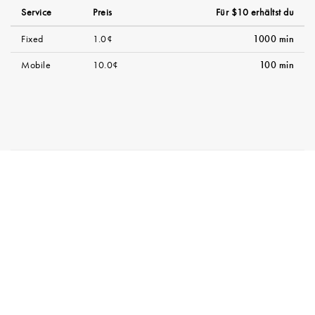
Service
Preis
Für $10 erhältst du
Fixed
1.0¢
1000 min
Mobile
10.0¢
100 min