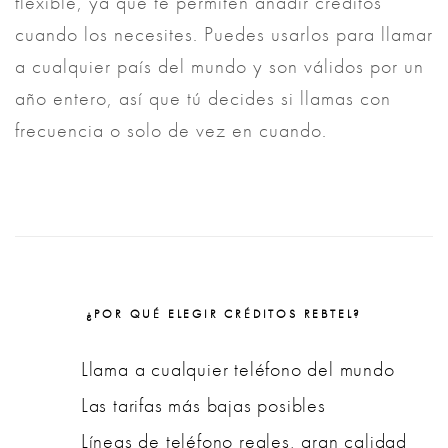
flexible, ya que te permiten añadir créditos
cuando los necesites. Puedes usarlos para llamar
a cualquier país del mundo y son válidos por un
año entero, así que tú decides si llamas con
frecuencia o solo de vez en cuando.
¿POR QUÉ ELEGIR CRÉDITOS REBTEL?
Llama a cualquier teléfono del mundo
Las tarifas más bajas posibles
Líneas de teléfono reales, gran calidad