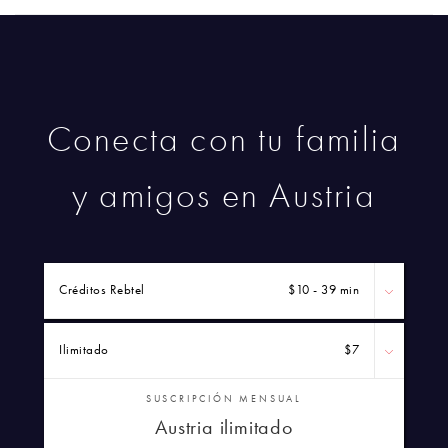
Conecta con tu familia
y amigos en Austria
Créditos Rebtel
$10 - 39 min
Ilimitado
$7
SUSCRIPCIÓN MENSUAL
Austria ilimitado