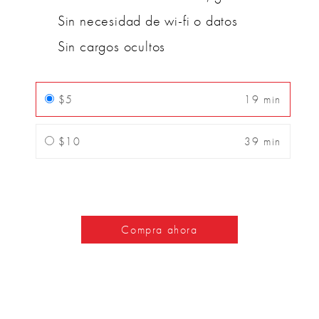
Sin necesidad de wi-fi o datos
Sin cargos ocultos
$5
19 min
$10
39 min
Compra ahora