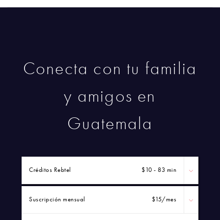
Conecta con tu familia
y amigos en
Guatemala
Créditos Rebtel
$10 - 83 min
Suscripción mensual
$15
/mes