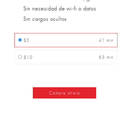
Sin necesidad de wi-fi o datos
Sin cargos ocultos
$5
41 min
$10
83 min
Compra ahora