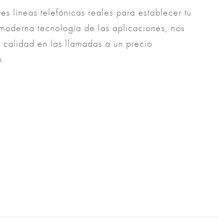
res líneas telefónicas reales para establecer tu
 moderna tecnología de las aplicaciones, nos
 calidad en las llamadas a un precio
o.