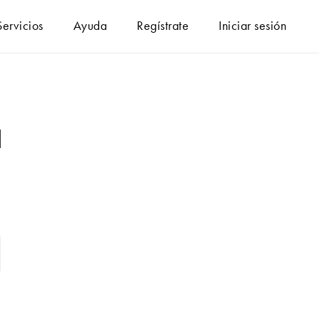
Servicios
Ayuda
Regístrate
Iniciar sesión
l