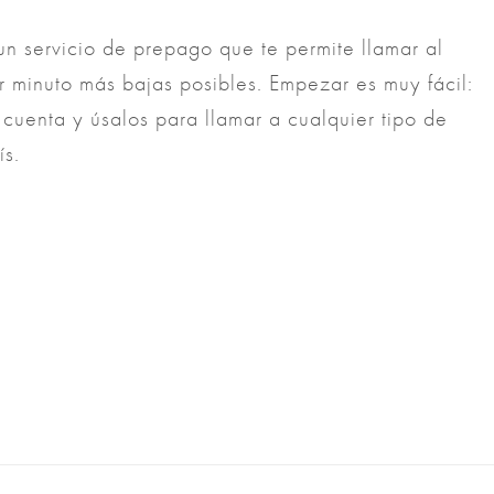
un servicio de prepago que te permite llamar al
r minuto más bajas posibles. Empezar es muy fácil:
 cuenta y úsalos para llamar a cualquier tipo de
ís.