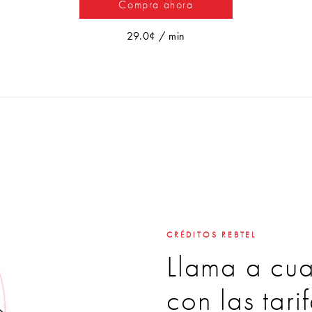
Compra ahora
29.0¢ / min
CRÉDITOS REBTEL
Llama a cua
con las tar