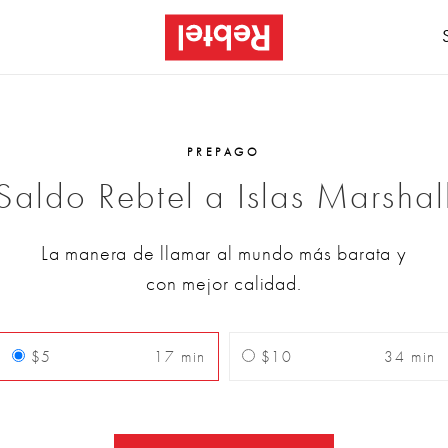
PREPAGO
Saldo Rebtel a Islas Marshal
La manera de llamar al mundo más barata y
con mejor calidad.
$5
17 min
$10
34 min