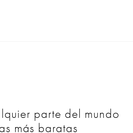
lquier parte del mundo
ifas más baratas